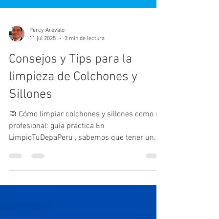
Percy Arévalo
11 jul 2025
3 min de lectura
Consejos y Tips para la
limpieza de Colchones y
Sillones
🧼 Cómo limpiar colchones y sillones como un
profesional: guía práctica En
LimpioTuDepaPeru , sabemos que tener un
hogar libre de ácaros,...