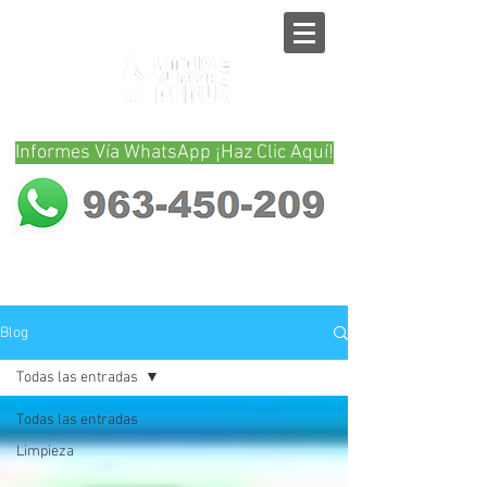
Informes Vía WhatsApp ¡Haz Clic Aquí!
Blog
Todas las entradas
Todas las entradas
Limpieza