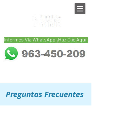
Informes Vía WhatsApp ¡Haz Clic Aquí!
Preguntas Frecuentes