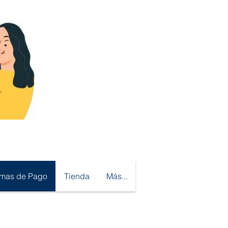
rmas de Pago
Tienda
Más...
sotros Aceptamos