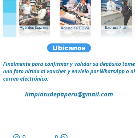
Ubícanos
Finalmente para confirmar y validar su depósito tome
una foto nítida al voucher y envíelo por WhatsApp o al
correo electrónico:
limpiotudepaperu@gmail.com