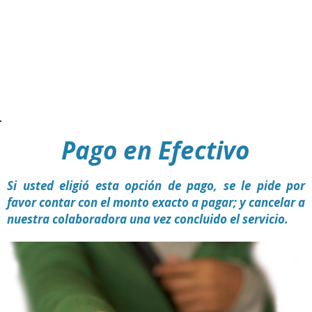
Actualmente contamos con varias formas de
pago para que pueda cancelar su Servicio de
Limpieza a Domicilio
Pago en Efectivo
Si usted eligió esta opción de pago, se le pide por
favor contar con el monto exacto a pagar; y cancelar a
nuestra colaboradora una vez concluido el servicio.