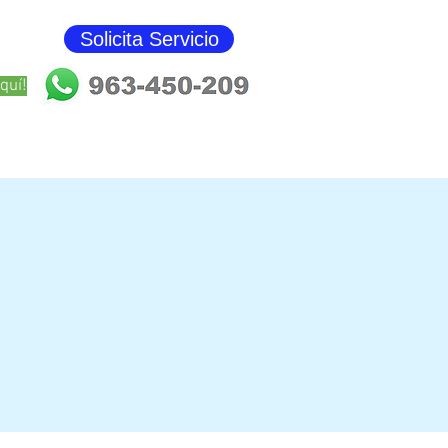
Solicita Servicio
Blog
quí!