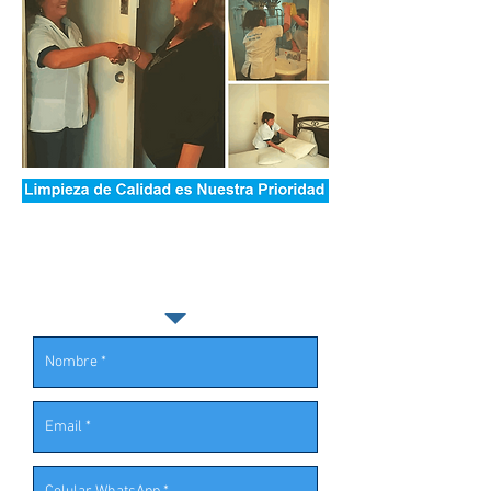
¡COTIZACION!