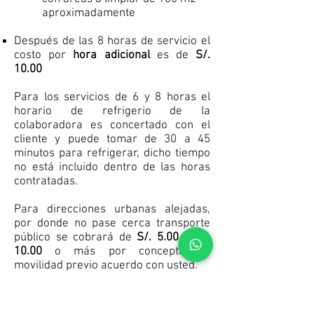
aproximadamente
Después de las 8 horas de servicio el
costo por
hora adicional
es de
S/.
10.00
Para los servicios de 6 y 8 horas el
horario de refrigerio de la
colaboradora es concertado con el
cliente y puede tomar de 30 a 45
minutos para refrigerar, dicho tiempo
no está incluido dentro de las horas
contratadas.
Para direcciones urbanas alejadas,
por donde no pase cerca transporte
público se cobrará de
S/. 5.00
a
S/.
10.00
o más por concepto de
movilidad previo acuerdo con usted.
Hay clientes que han solicitado más de
una colaboradora de limpieza a la vez,