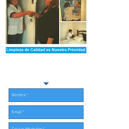
¡COTIZACION!