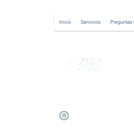
Inicio
Servicios
Preguntas 
Calle Bregante 147 Barranco,
Interior Z-A, Lima