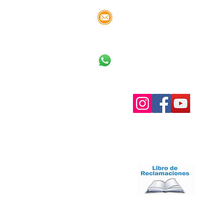
limpiotudepaperu@gmail.com
WhatsApp: 963-450-209
Libro de Reclamaciones