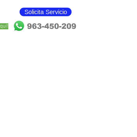
Solicita Servicio
Blog
quí!