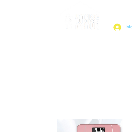
¿Cómo Fun
Ini