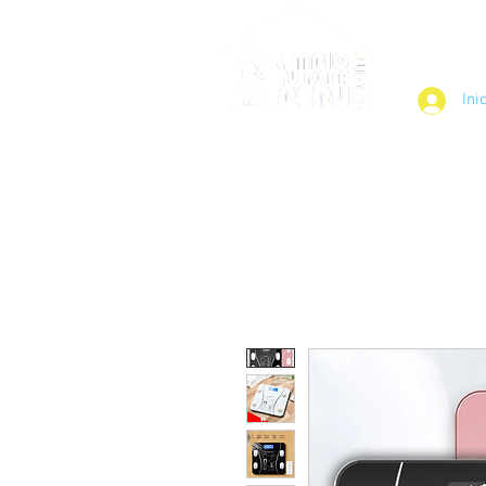
¿Cómo Fun
Ini