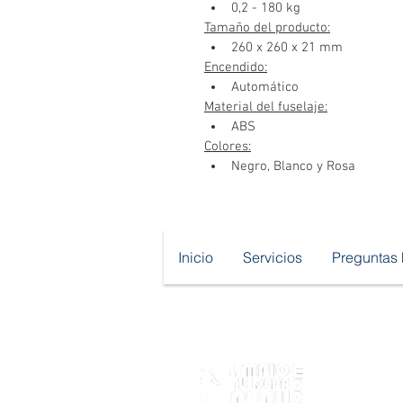
0,2 - 180 kg
Tamaño del producto:
260 x 260 x 21 mm
Encendido:
Automático
Material del fuselaje:
ABS
Colores:
Negro, Blanco y Rosa
Inicio
Servicios
Preguntas 