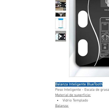
Balanza Inteligente BlueTooth
Peso Inteligente - Escala de gras
Material de superficie:
Vidrio Templado
Balanza: