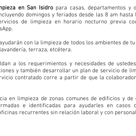
impieza en San Isidro
para casas, departamentos y ofi
incluyendo domingos y feriados desde las 8 am hasta
rvicios de limpieza en horario nocturno previa co
tsApp.
ayudarán con la limpieza de todos los ambientes de t
lavandería, terraza, etcétera.
dan a los requerimientos y necesidades de ustedes 
iones y también desarrollar un plan de servicio de li
rvicio contratado corre a partir de que la colaborad
ia en limpieza de zonas comunes de edificios y de o
rmadas e identificadas para ayudarles en casos 
ficinas recurrentes sin relación laboral y con personal