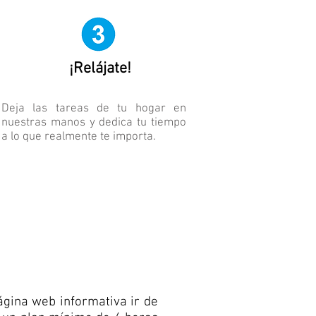
¡Relájate!
Deja las tareas de tu hogar en
nuestras manos y dedica tu tiempo
a lo que realmente te importa.
gina web informativa ir de