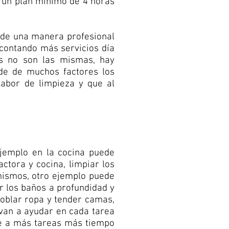
 un plan mínimo de 4 horas
d de una manera profesional
 contando más servicios día
es no son las mismas, hay
de de muchos factores los
labor de limpieza y que al
ejemplo en la cocina puede
ctora y cocina, limpiar los
 mismos, otro ejemplo puede
ar los baños a profundidad y
doblar ropa y tender camas,
e van a ayudar en cada tarea
que a más tareas más tiempo