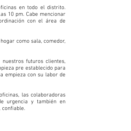
cinas en todo el distrito.
 las 10 pm. Cabe mencionar
ordinación con el área de
u hogar como sala, comedor,
nuestros futuros clientes,
mpieza pre establecido para
ora empieza con su labor de
ficinas, las colaboradoras
de urgencia y también en
 confiable.