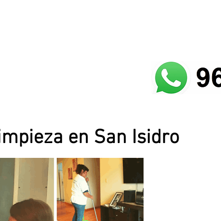
impieza en San Isidro
¡