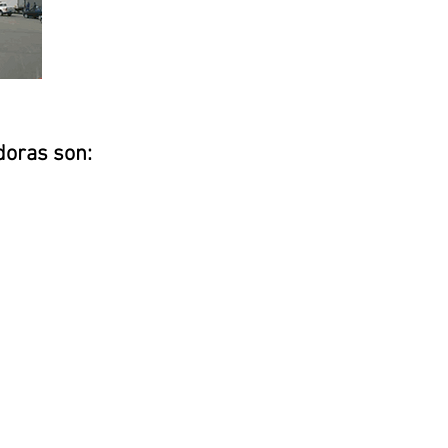
doras son: