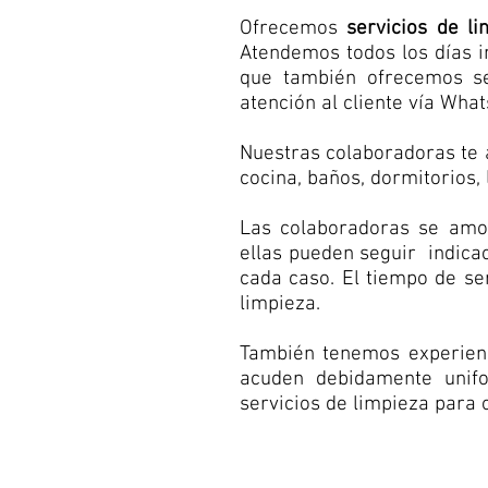
Ofrecemos
servicios de l
Atendemos todos los días 
que también ofrecemos se
atención al cliente vía Wha
Nuestras colaboradoras te 
cocina, baños, dormitorios, 
Las colaboradoras se amol
ellas pueden seguir indicac
cada caso. El tiempo de se
limpieza.
También tenemos experienc
acuden debidamente unifo
servicios de limpieza para o