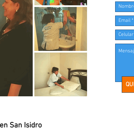
QU
en San Isidro