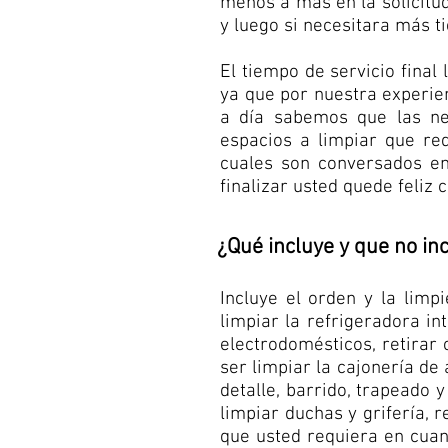
menos a más en la solicitu
y luego si necesitara más t
El tiempo de servicio fina
ya que por nuestra experie
a día sabemos que las ne
espacios a limpiar que re
cuales son conversados en
finalizar usted quede feliz 
¿Qué incluye y que no inc
Incluye el orden y la lim
limpiar la refrigeradora i
electrodomésticos, retirar 
ser limpiar la cajonería de
detalle, barrido, trapeado 
limpiar duchas y grifería, 
que usted requiera en cuan